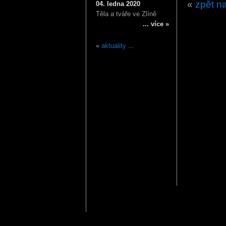
«
zpět na
04. ledna 2020
Těla a tváře ve Zlíně
... více »
«
aktuality
...