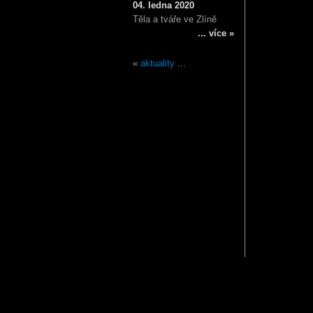
04. ledna 2020
Těla a tváře ve Zlíně
... více »
«
aktuality
...